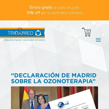
Envio gratis
a todo el país
10% off
en tu primera compra
“DECLARACIÓN DE MADRID
SOBRE LA OZONOTERAPIA”