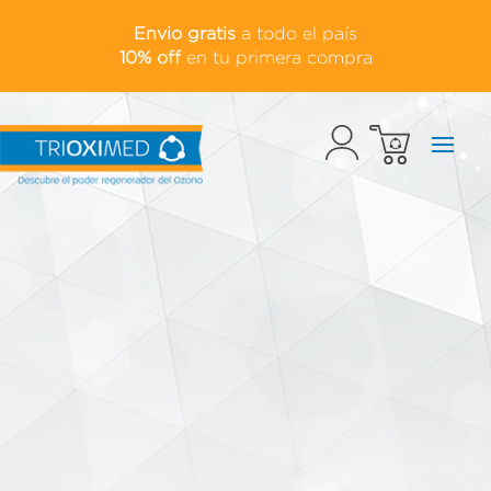
Envio gratis
a todo el país
10% off
en tu primera compra