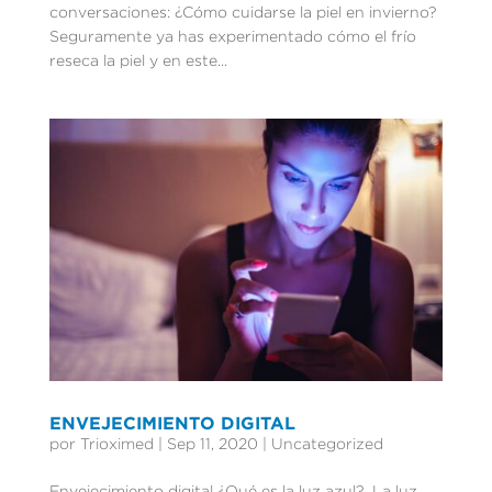
conversaciones: ¿Cómo cuidarse la piel en invierno?
Seguramente ya has experimentado cómo el frío
reseca la piel y en este...
ENVEJECIMIENTO DIGITAL
por
Trioximed
|
Sep 11, 2020
|
Uncategorized
Envejecimiento digital ¿Qué es la luz azul? La luz